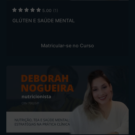
5.00
(1)
GLÚTEN E SAÚDE MENTAL
Matricular-se no Curso