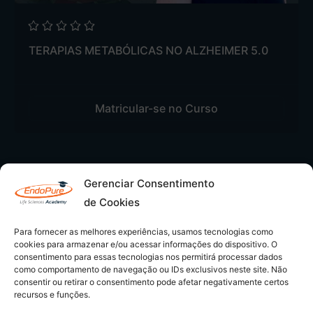
TERAPIAS METABÓLICAS NO ALZHEIMER 5.0
Matricular-se no Curso
Página
1
de
2
Gerenciar Consentimento
1
2
de Cookies
Para fornecer as melhores experiências, usamos tecnologias como
cookies para armazenar e/ou acessar informações do dispositivo. O
consentimento para essas tecnologias nos permitirá processar dados
como comportamento de navegação ou IDs exclusivos neste site. Não
consentir ou retirar o consentimento pode afetar negativamente certos
recursos e funções.