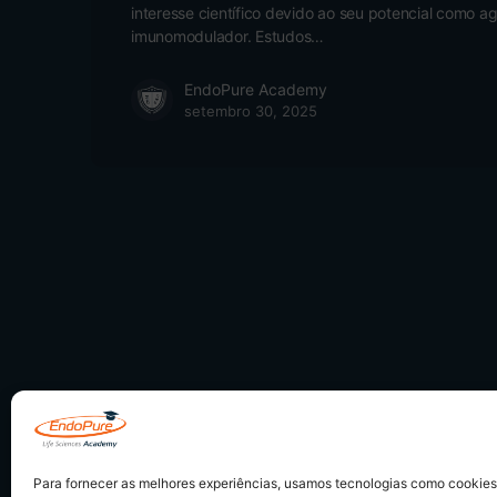
interesse científico devido ao seu potencial como a
imunomodulador. Estudos…
EndoPure Academy
setembro 30, 2025
Para fornecer as melhores experiências, usamos tecnologias como cookie