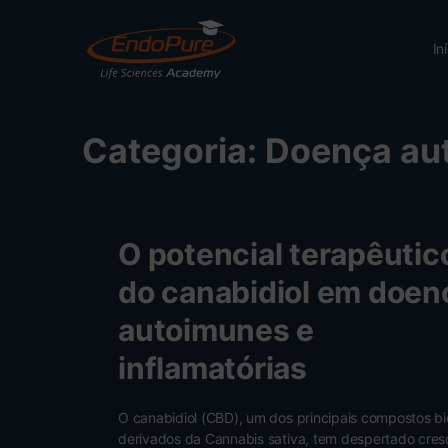
In
Categoria:
Doença au
O potencial terapêutic
do canabidiol em doen
autoimunes e
inflamatórias
O canabidiol (CBD), um dos principais compostos bi
derivados da Cannabis sativa, tem despertado cres