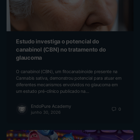
Estudo investiga o potencial do
canabinol (CBN) no tratamento do
glaucoma
O canabinol (CBN), um fitocanabinoide presente na
Cannabis sativa, demonstrou potencial para atuar em
diferentes mecanismos envolvidos no glaucoma em
um estudo pré-clínico publicado na…
EndoPure Academy
0
junho 30, 2026