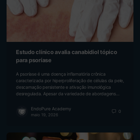
Estudo clínico avalia canabidiol tópico
para psoríase
A psoríase é uma doença inflamatória crônica
caracterizada por hiperproliferação de células da pele,
descamação persistente e ativação imunológica
desregulada. Apesar da variedade de abordagens…
EndoPure Academy
0
maio 19, 2026