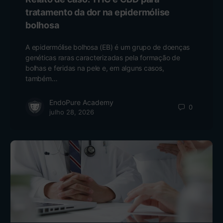
tratamento da dor na epidermólise
bolhosa
A epidermólise bolhosa (EB) é um grupo de doenças
genéticas raras caracterizadas pela formação de
bolhas e feridas na pele e, em alguns casos,
também…
EndoPure Academy
0
julho 28, 2026