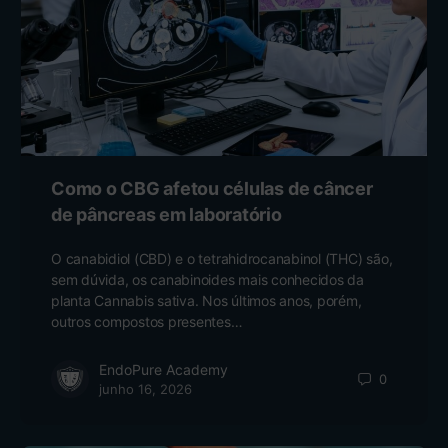
Como o CBG afetou células de câncer
de pâncreas em laboratório
O canabidiol (CBD) e o tetrahidrocanabinol (THC) são,
sem dúvida, os canabinoides mais conhecidos da
planta Cannabis sativa. Nos últimos anos, porém,
outros compostos presentes…
EndoPure Academy
0
junho 16, 2026