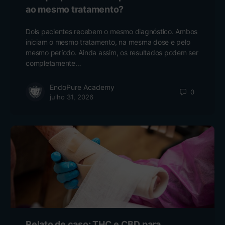
ao mesmo tratamento?
Dois pacientes recebem o mesmo diagnóstico. Ambos
iniciam o mesmo tratamento, na mesma dose e pelo
mesmo período. Ainda assim, os resultados podem ser
completamente…
EndoPure Academy
0
julho 31, 2026
Relato de caso: THC e CBD para