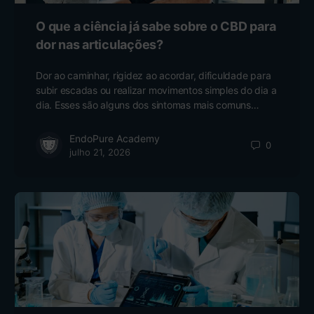
O que a ciência já sabe sobre o CBD para
dor nas articulações?
Dor ao caminhar, rigidez ao acordar, dificuldade para
subir escadas ou realizar movimentos simples do dia a
dia. Esses são alguns dos sintomas mais comuns…
EndoPure Academy
0
julho 21, 2026