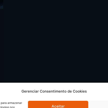
Gerenciar Consentimento de Cookies
s para armazenar
Aceitar
ologias nos