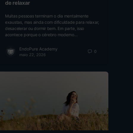
de relaxar
Muitas pessoas terminam o dia mentalmente
exaustas, mas ainda com dificuldade para relaxar,
desacelerar ou dormir bem. Em parte, isso
acontece porque o cérebro moderno…
EndoPure Academy
0
maio 22, 2026