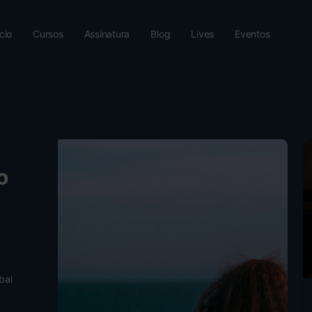
ício
Cursos
Assinatura
Blog
Lives
Eventos
o
bal