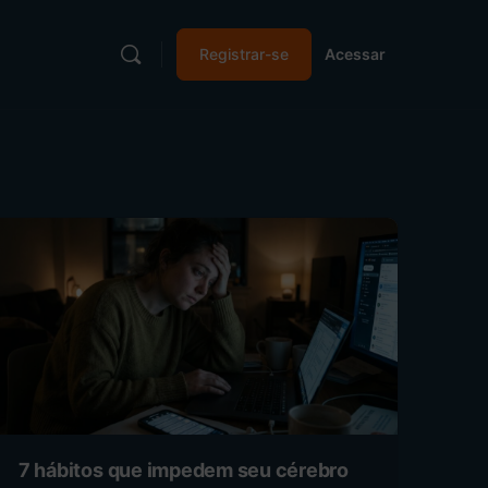
Registrar-se
Acessar
7 hábitos que impedem seu cérebro