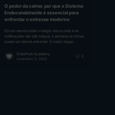
O poder da calma: por que o Sistema
Endocanabinoide é essencial para
enfrentar o estresse moderno
Em um mundo onde o relógio nunca pára e as
notificações não dão trégua, o estresse se tornou
quase um idioma universal. O corpo reage…
EndoPure Academy
0
novembro 11, 2025