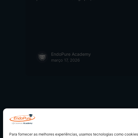
EndoPure Academy
março 17, 2026
Para fornecer as melhores experiências, usamos tecnologias como cookie