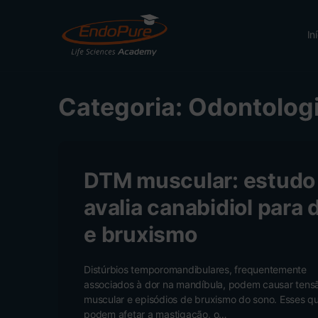
In
Categoria:
Odontolog
DTM muscular: estudo
avalia canabidiol para 
e bruxismo
Distúrbios temporomandibulares, frequentemente
associados à dor na mandíbula, podem causar tens
muscular e episódios de bruxismo do sono. Esses q
podem afetar a mastigação, o…