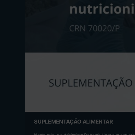
SUPLEMENTAÇÃO ALIMENTAR
Nesta aula, a nutricionista Deborah Nogueira explor