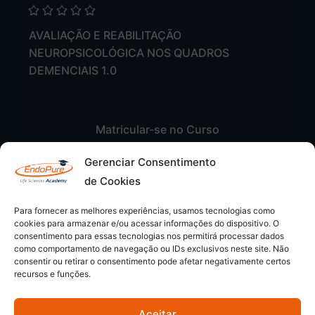
AVALIAÇÃO E REABILITAÇÃO
NEUROPSICOLÓGICA NOS QUADROS
DEMENCIAIS 1.0
Matricular-se no Curso
Gerenciar Consentimento
de Cookies
Para fornecer as melhores experiências, usamos tecnologias como
cookies para armazenar e/ou acessar informações do dispositivo. O
consentimento para essas tecnologias nos permitirá processar dados
como comportamento de navegação ou IDs exclusivos neste site. Não
consentir ou retirar o consentimento pode afetar negativamente certos
recursos e funções.
Aceitar