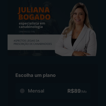
Escolha um plano
R$89
Mensal
/Mo