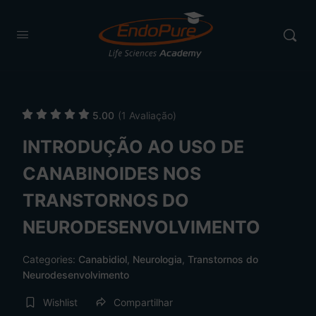
5.00
(1 Avaliação)
INTRODUÇÃO AO USO DE
CANABINOIDES NOS
TRANSTORNOS DO
NEURODESENVOLVIMENTO
Categories:
Canabidiol
,
Neurologia
,
Transtornos do
Neurodesenvolvimento
Wishlist
Compartilhar