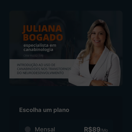
Escolha um plano
R$89
Mensal
/Mo