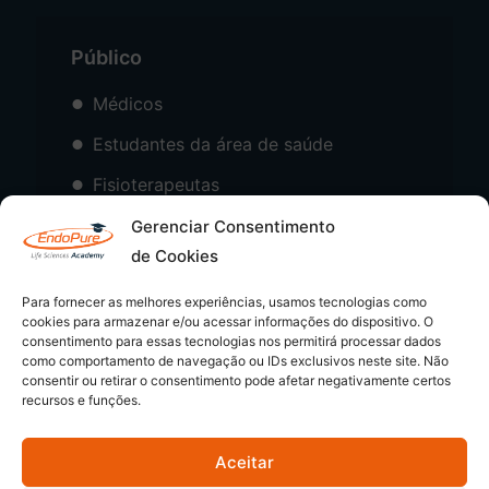
Público
Médicos
Estudantes da área de saúde
Fisioterapeutas
Psicólogos
Gerenciar Consentimento
de Cookies
Para fornecer as melhores experiências, usamos tecnologias como
cookies para armazenar e/ou acessar informações do dispositivo. O
consentimento para essas tecnologias nos permitirá processar dados
como comportamento de navegação ou IDs exclusivos neste site. Não
consentir ou retirar o consentimento pode afetar negativamente certos
recursos e funções.
Aceitar
© 2026 - EndoPure Academy | CNPJ: 54.349.169/0001-80