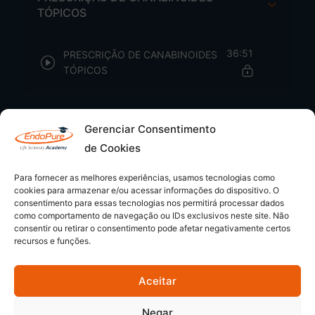
TÓPICOS
36:51
PRESCRIÇÃO DE CANABINOIDES
TÓPICOS
Gerenciar Consentimento
de Cookies
Para fornecer as melhores experiências, usamos tecnologias como
cookies para armazenar e/ou acessar informações do dispositivo. O
consentimento para essas tecnologias nos permitirá processar dados
como comportamento de navegação ou IDs exclusivos neste site. Não
consentir ou retirar o consentimento pode afetar negativamente certos
recursos e funções.
Aceitar
© 2026 - EndoPure Academy | CNPJ: 54.349.169/0001-80
Negar