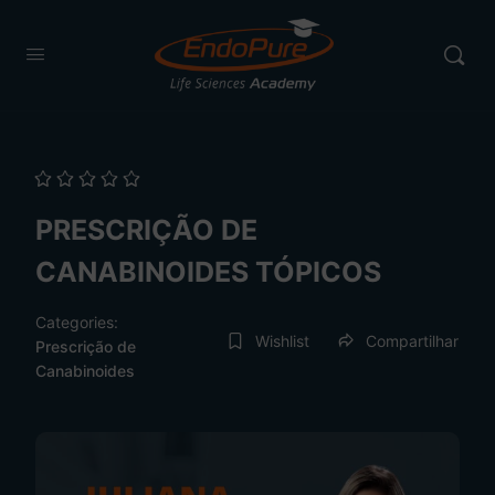
PRESCRIÇÃO DE
CANABINOIDES TÓPICOS
Categories:
Wishlist
Compartilhar
Prescrição de
Canabinoides