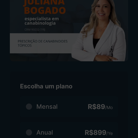
Escolha um plano
R$89
Mensal
/Mo
R$899
Anual
/Ye