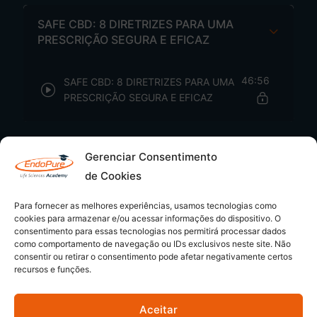
SAFE CBD: 8 DIRETRIZES PARA UMA
PRESCRIÇÃO SEGURA E EFICAZ
46:56
SAFE CBD: 8 DIRETRIZES PARA UMA
PRESCRIÇÃO SEGURA E EFICAZ
Gerenciar Consentimento
de Cookies
Para fornecer as melhores experiências, usamos tecnologias como
cookies para armazenar e/ou acessar informações do dispositivo. O
consentimento para essas tecnologias nos permitirá processar dados
como comportamento de navegação ou IDs exclusivos neste site. Não
consentir ou retirar o consentimento pode afetar negativamente certos
recursos e funções.
Aceitar