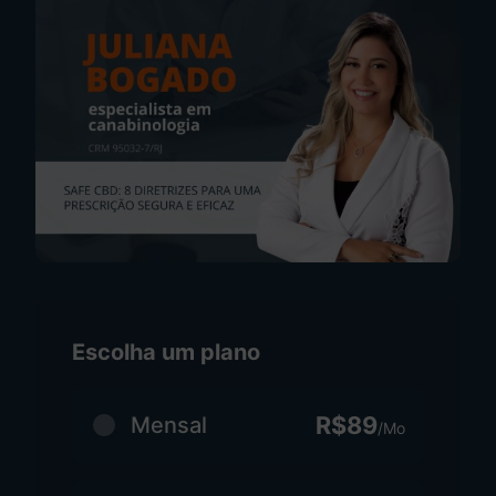
Escolha um plano
R$89
Mensal
/Mo