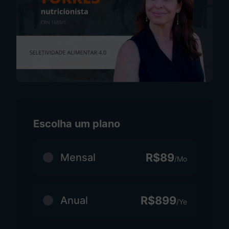
Escolha um plano
R$89
Mensal
/Mo
R$899
Anual
/Ye