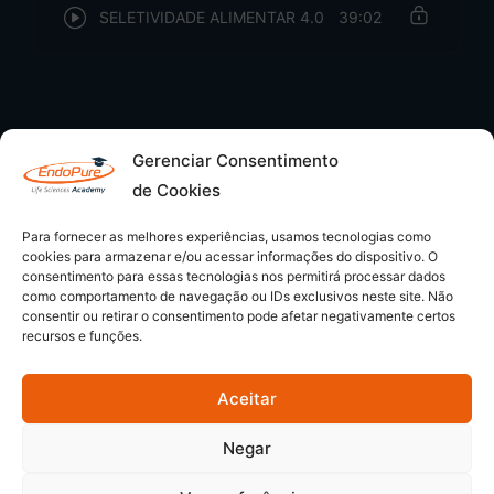
SELETIVIDADE ALIMENTAR 4.0
39:02
Gerenciar Consentimento
de Cookies
Para fornecer as melhores experiências, usamos tecnologias como
cookies para armazenar e/ou acessar informações do dispositivo. O
consentimento para essas tecnologias nos permitirá processar dados
como comportamento de navegação ou IDs exclusivos neste site. Não
consentir ou retirar o consentimento pode afetar negativamente certos
recursos e funções.
Aceitar
© 2026 - EndoPure Academy | CNPJ: 54.349.169/0001-80
Negar
Semeando Conhecimentos