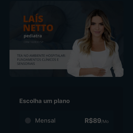
Escolha um plano
R$89
Mensal
/Mo