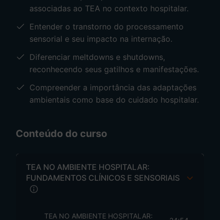
estabelece a base teórica e clínica necessária
associadas ao TEA no contexto hospitalar.
para a compreensão de estratégias práticas e de
Entender o transtorno do processamento
protocolos específicos que serão aprofundados
sensorial e seu impacto na internação.
nas próximas aulas.
Diferenciar meltdowns e shutdowns,
reconhecendo seus gatilhos e manifestações.
Compreender a importância das adaptações
ambientais como base do cuidado hospitalar.
Conteúdo do curso
TEA NO AMBIENTE HOSPITALAR:
FUNDAMENTOS CLÍNICOS E SENSORIAIS
TEA NO AMBIENTE HOSPITALAR: