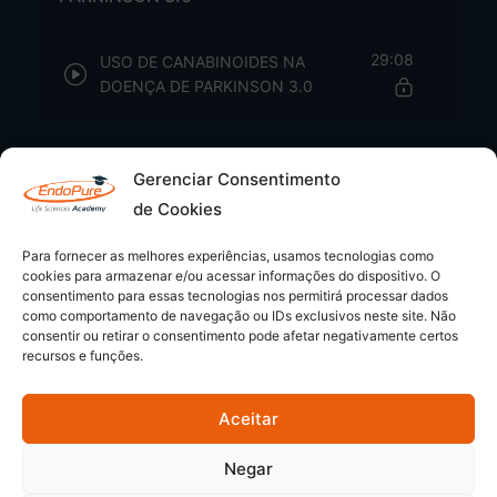
29:08
USO DE CANABINOIDES NA
DOENÇA DE PARKINSON 3.0
Gerenciar Consentimento
de Cookies
Para fornecer as melhores experiências, usamos tecnologias como
cookies para armazenar e/ou acessar informações do dispositivo. O
consentimento para essas tecnologias nos permitirá processar dados
como comportamento de navegação ou IDs exclusivos neste site. Não
consentir ou retirar o consentimento pode afetar negativamente certos
recursos e funções.
Aceitar
© 2026 - EndoPure Academy | CNPJ: 54.349.169/0001-80
Negar
Semeando Conhecimentos