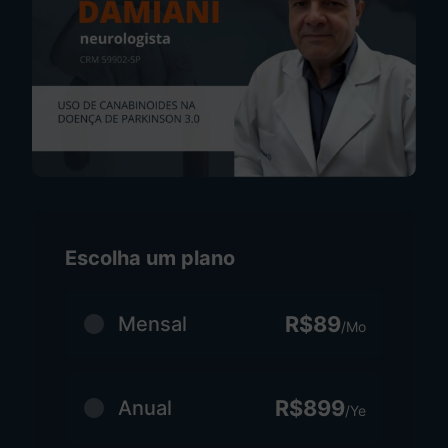
Escolha um plano
R$89
Mensal
/Mo
R$899
Anual
/Ye