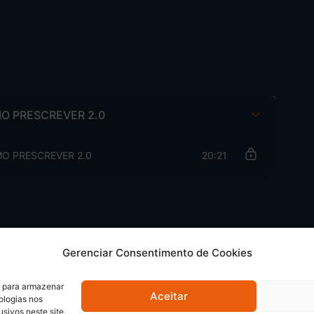
O PRESCREVER 2.0
O PRESCREVER 2.0
20:21
Gerenciar Consentimento de Cookies
s para armazenar
Aceitar
ologias nos
ivos neste site.