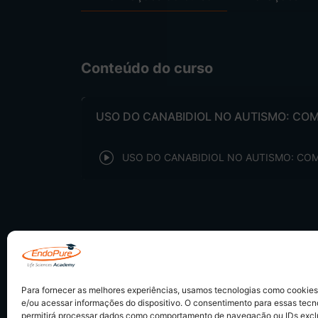
Conteúdo do curso
USO DO CANABIDIOL NO AUTISMO: COM
USO DO CANABIDIOL NO AUTISMO: COM
Para fornecer as melhores experiências, usamos tecnologias como cookie
e/ou acessar informações do dispositivo. O consentimento para essas tecn
permitirá processar dados como comportamento de navegação ou IDs exclus