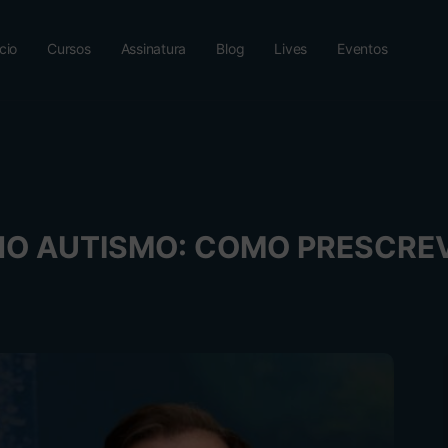
ício
Cursos
Assinatura
Blog
Lives
Eventos
NO AUTISMO: COMO PRESCREV