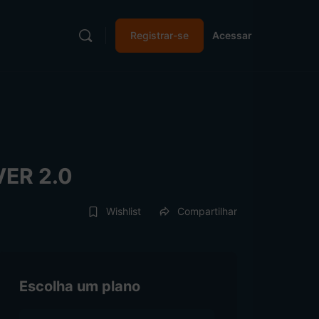
Registrar-se
Acessar
ER 2.0
Wishlist
Compartilhar
Escolha um plano