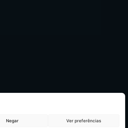
Negar
Ver preferências
Semeando Conhecimentos