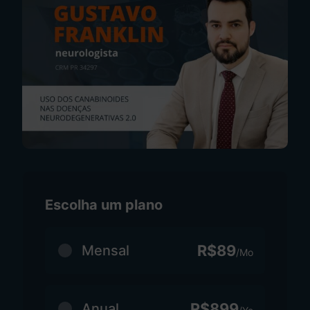
Escolha um plano
R$89
Mensal
/Mo
R$899
Anual