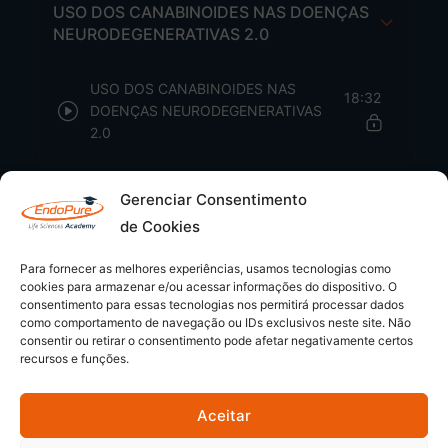
USO DOS CANABINOIDES NAS DOENÇAS
NEURODEGENERATIVAS 2.0
USO DOS CANABINOIDES NAS
18:32
DOENÇAS NEURODEGENERATIVAS
2.0
Gerenciar Consentimento
de Cookies
Para fornecer as melhores experiências, usamos tecnologias como
cookies para armazenar e/ou acessar informações do dispositivo. O
consentimento para essas tecnologias nos permitirá processar dados
como comportamento de navegação ou IDs exclusivos neste site. Não
consentir ou retirar o consentimento pode afetar negativamente certos
recursos e funções.
Aceitar
© 2026 - EndoPure Academy | CNPJ: 54.349.169/0001-80