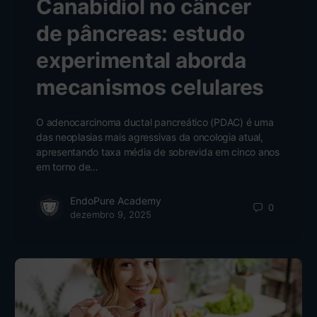
Canabidiol no câncer
de pâncreas: estudo
experimental aborda
mecanismos celulares
O adenocarcinoma ductal pancreático (PDAC) é uma
das neoplasias mais agressivas da oncologia atual,
apresentando taxa média de sobrevida em cinco anos
em torno de…
EndoPure Academy
0
dezembro 9, 2025