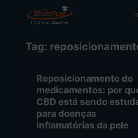
In
Tag:
reposicionament
Reposicionamento de
medicamentos: por qu
CBD está sendo estud
para doenças
inflamatórias da pele