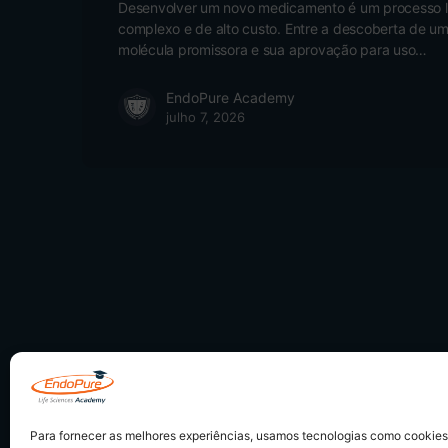
Desenvolver um novo medicamento é um processo 
complexo e de alto custo. Entre a descoberta de u
molécula promissora e sua aprovação para uso…
EndoPure Academy
julho 7, 2026
Para fornecer as melhores experiências, usamos tecnologias como cookie