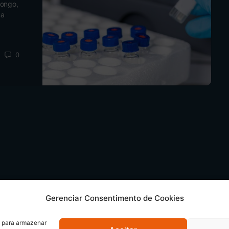
longo,
ma
0
Gerenciar Consentimento de Cookies
s para armazenar