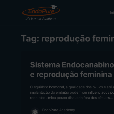
In
Tag:
reprodução femi
Sistema Endocanabino
e reprodução feminina
O equilíbrio hormonal, a qualidade dos óvulos e até 
implantação do embrião podem ser influenciados p
rede bioquímica pouco discutida fora dos círculos…
EndoPure Academy