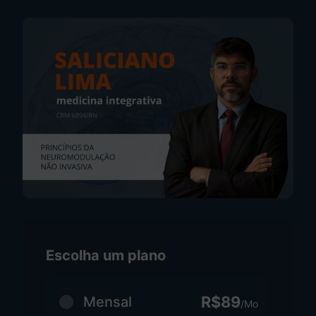
Escolha um plano
R$89
Mensal
/Mo