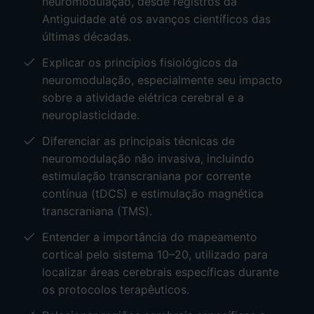
neuromodulação, desde registros da
estimulação magnética transcraniana (TMS),
Antiguidade até os avanços científicos das
explicando seus mecanismos de ação, princípios
últimas décadas.
de funcionamento e fundamentos do mapeamento
cortical utilizado para definir os protocolos de
Explicar os princípios fisiológicos da
tratamento.
neuromodulação, especialmente seu impacto
sobre a atividade elétrica cerebral e a
Por fim, discute-se como a neuromodulação pode
neuroplasticidade.
contribuir para o manejo de diferentes condições
Diferenciar as principais técnicas de
clínicas, especialmente transtornos
neuromodulação não invasiva, incluindo
neuropsiquiátricos e síndromes dolorosas, além
estimulação transcraniana por corrente
de sua relação com processos como
contínua (tDCS) e estimulação magnética
neuroplasticidade, regulação do eixo intestino-
transcraniana (TMS).
cérebro e modulação do sistema
endocanabinoide, ampliando as possibilidades
Entender a importância do mapeamento
terapêuticas na prática médica contemporânea.
cortical pelo sistema 10–20, utilizado para
localizar áreas cerebrais específicas durante
os protocolos terapêuticos.