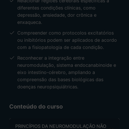
Relacionar regiões cerebrais específicas a
diferentes condições clínicas, como
depressão, ansiedade, dor crônica e
enxaqueca.
Compreender como protocolos excitatórios
ou inibitórios podem ser aplicados de acordo
com a fisiopatologia de cada condição.
Reconhecer a integração entre
neuromodulação, sistema endocanabinoide e
eixo intestino-cérebro, ampliando a
compreensão das bases biológicas das
doenças neuropsiquiátricas.
Conteúdo do curso
PRINCÍPIOS DA NEUROMODULAÇÃO NÃO