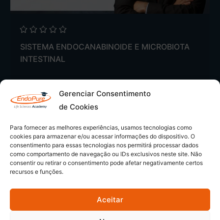
SISTEMA ENDOCANABINOIDE E MICROBIOTA
INTESTINAL
Gerenciar Consentimento
Matricular-se no Curso
de Cookies
Para fornecer as melhores experiências, usamos tecnologias como
cookies para armazenar e/ou acessar informações do dispositivo. O
consentimento para essas tecnologias nos permitirá processar dados
como comportamento de navegação ou IDs exclusivos neste site. Não
consentir ou retirar o consentimento pode afetar negativamente certos
recursos e funções.
Aceitar
© 2026 - EndoPure Academy | CNPJ: 54.349.169/0001-80