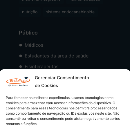
nutrição
sistema endocanabinoide
Público
Médicos
Estudantes da área de saúde
Fisioterapeutas
Psicólogos
Gerenciar Consentimento
de Cookies
Para fornecer as melhores experiências, usamos tecnologias como
cookies para armazenar e/ou acessar informações do dispositivo. O
consentimento para essas tecnologias nos permitirá processar dados
como comportamento de navegação ou IDs exclusivos neste site. Não
consentir ou retirar o consentimento pode afetar negativamente certos
recursos e funções.