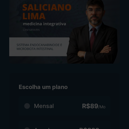
Escolha um plano
R$89
Mensal
/Mo