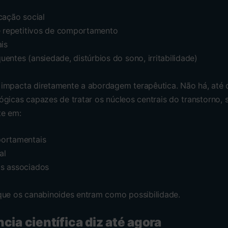
cação social
e repetitivos de comportamento
ais
entes (ansiedade, distúrbios do sono, irritabilidade)
 impacta diretamente a abordagem terapêutica. Não há, até
ógicas capazes de tratar os núcleos centrais do transtorno,
te em:
portamentais
al
s associados
que os canabinoides entram como possibilidade.
cia científica diz até agora