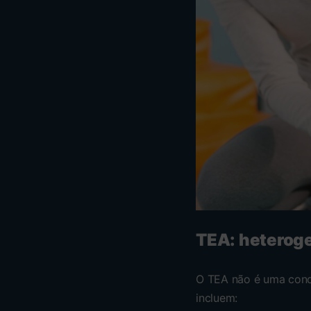
TEA: heteroge
O TEA não é uma cond
incluem: