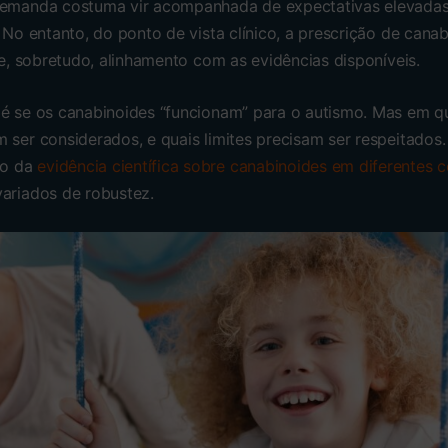
 demanda costuma vir acompanhada de expectativas elevadas
. No entanto, do ponto de vista clínico, a prescrição de can
o e, sobretudo, alinhamento com as evidências disponíveis.
 é se os canabinoides “funcionam” para o autismo. Mas em q
 ser considerados, e quais limites precisam ser respeitados.
ão da
evidência científica sobre canabinoides em diferentes c
variados de robustez.