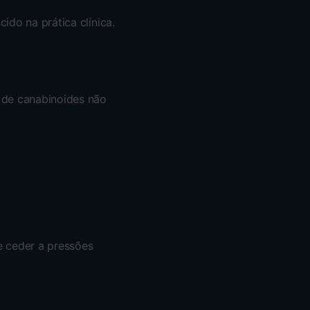
ido na prática clínica.
o de canabinoides não
e ceder a pressões