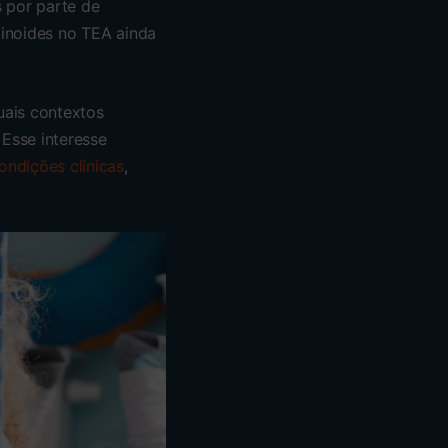
 por parte de
abinoides no TEA ainda
uais contextos
 Esse interesse
ondições clínicas
,