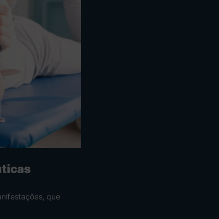
uticas
nifestações, que