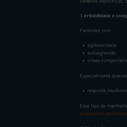
cenários específicos,
1. Irritabilidade e c
Pacientes com:
agressividade
autoagressão
crises comportame
Especialmente quando
resposta insuficie
Esse tipo de manifes
populações pediátrica