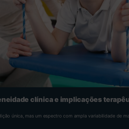
neidade clínica e implicações terapê
ição única, mas um espectro com ampla variabilidade de ma