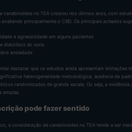
de canabinoides no TEA cresceu nos últimos anos, com estud
os avaliando principalmente o CBD. Os principais achados sug
ilidade e agressividade em alguns pacientes
e distúrbios do sono
sobre ansiedade
ntal destacar que os estudos ainda apresentam limitações im
ignificativa heterogeneidade metodológica, ausência de pad
ínicos randomizados de grande escala. Ou seja, a evidência 
s amplas.
crição pode fazer sentido
ico, a consideração de canabinoides no TEA tende a ser mais 