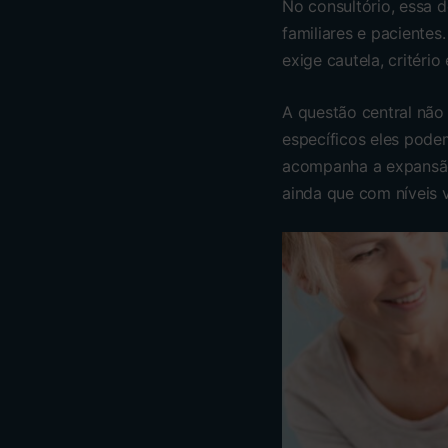
No consultório, essa
familiares e pacientes
exige cautela, critéri
A questão central não
específicos eles podem
acompanha a expans
ainda que com níveis 