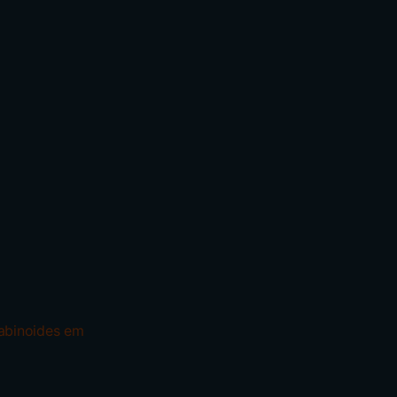
abinoides em