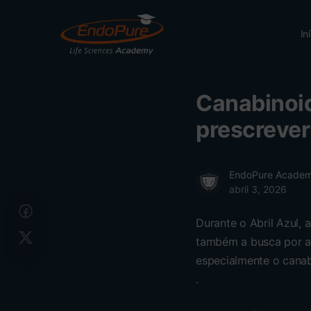
In
Canabinoid
prescrever
EndoPure Acade
abril 3, 2026
Durante o Abril Azul, 
também a busca por ab
especialmente o canab
.