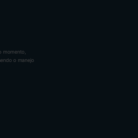
 o momento,
 sendo o manejo