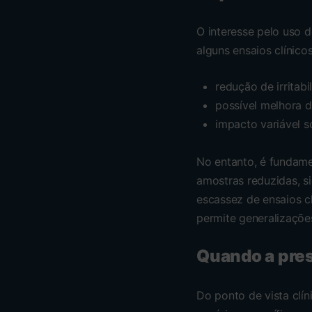
O interesse pelo uso 
alguns ensaios clínic
redução de irritab
possível melhora d
impacto variável 
No entanto, é fundame
amostras reduzidas, s
escassez de ensaios cl
permite generalizaçõe
Quando a pres
Do ponto de vista clín