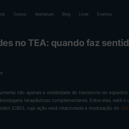
ício
Cursos
Assinatura
Blog
Lives
Eventos
es no TEA: quando faz senti
my
aumenta não apenas a visibilidade do transtorno do espectro
ordagens terapêuticas complementares. Entre elas, está o 
idiol (CBD), cuja ação está relacionada à modulação do
Sis