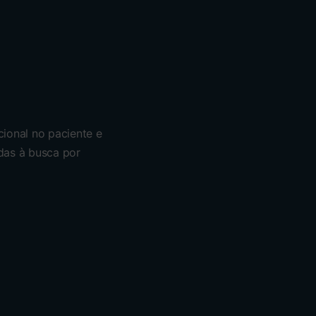
cional no paciente e
adas à busca por