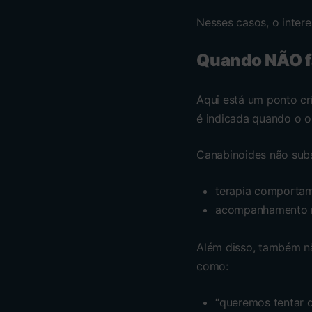
Nesses casos, o inter
Quando NÃO f
Aqui está um ponto cr
é indicada quando o ob
Canabinoides não subs
terapia comportam
acompanhamento mu
Além disso, também nã
como:
“queremos tentar q