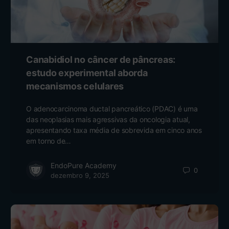
Canabidiol no câncer de pâncreas:
estudo experimental aborda
mecanismos celulares
O adenocarcinoma ductal pancreático (PDAC) é uma
das neoplasias mais agressivas da oncologia atual,
apresentando taxa média de sobrevida em cinco anos
em torno de…
EndoPure Academy
0
dezembro 9, 2025