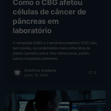
Como o CBG afetou
células de câncer de
pâncreas em
laboratório
O canabidiol (CBD) e o tetrahidrocanabinol (THC) são,
sem dúvida, os canabinoides mais conhecidos da
planta Cannabis sativa. Nos últimos anos, porém,
outros compostos presentes…
EndoPure Academy
0
junho 16, 2026