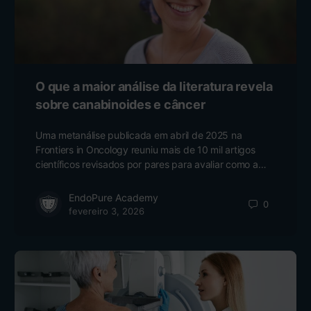
O que a maior análise da literatura revela
sobre canabinoides e câncer
Uma metanálise publicada em abril de 2025 na
Frontiers in Oncology reuniu mais de 10 mil artigos
científicos revisados por pares para avaliar como a…
EndoPure Academy
0
fevereiro 3, 2026