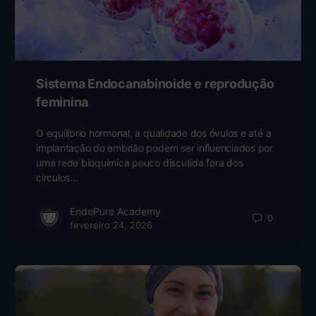
Sistema Endocanabinoide e reprodução
feminina
O equilíbrio hormonal, a qualidade dos óvulos e até a
implantação do embrião podem ser influenciados por
uma rede bioquímica pouco discutida fora dos
círculos…
EndoPure Academy
0
fevereiro 24, 2026