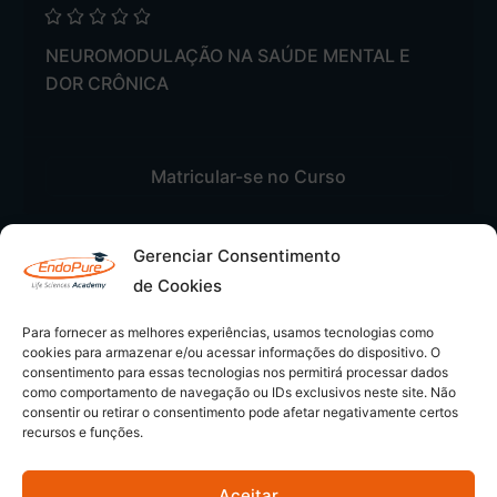
NEUROMODULAÇÃO NA SAÚDE MENTAL E
DOR CRÔNICA
Matricular-se no Curso
Gerenciar Consentimento
de Cookies
Para fornecer as melhores experiências, usamos tecnologias como
cookies para armazenar e/ou acessar informações do dispositivo. O
consentimento para essas tecnologias nos permitirá processar dados
como comportamento de navegação ou IDs exclusivos neste site. Não
consentir ou retirar o consentimento pode afetar negativamente certos
recursos e funções.
Aceitar