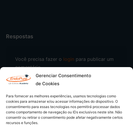
Respostas
Você precisa fazer o
login
para publicar um
comentário.
Gerenciar Consentimento
de Cookies
Para fornecer as melhores experiências, usamos tecnologias como
cookies para armazenar e/ou acessar informações do dispositivo. O
consentimento para essas tecnologias nos permitirá processar dados
como comportamento de navegação ou IDs exclusivos neste site. Não
consentir ou retirar o consentimento pode afetar negativamente certos
recursos e funções.