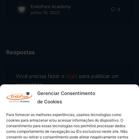
EndoPure Academy
0
junho 10, 2023
Respostas
Você precisa fazer o
login
para publicar um
comentário.
Gerenciar Consentimento
de Cookies
Para fornecer as melhores experiências, usamos tecnologias como
cookies para armazenar e/ou acessar informações do dispositivo. O
consentimento para essas tecnologias nos permitirá processar dados
como comportamento de navegação ou IDs exclusivos neste site. Não
consentir ou retirar o consentimento pode afetar negativamente certos