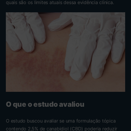
quais são os limites atuais dessa evidência clínica.
O que o estudo avaliou
O estudo buscou avaliar se uma formulação tópica
contendo 2,5% de canabidiol (CBD) poderia reduzir