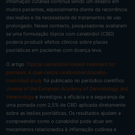
inflamação cutânea continua sendo um desafio em
muitos pacientes, especialmente diante da recorrência
das lesões e da necessidade de tratamentos de uso
prolongado. Nesse contexto, pesquisadores avaliaram
se uma formulação tópica com canabidiol (CBD)
poderia produzir efeitos clínicos sobre placas
psoriáticas em pacientes com doença leve.
O artigo
Topical cannabidiol-based treatment for
psoriasis: A dual-centre randomized placebo-
controlled study
foi publicado no periódico científico
Journal of the European Academy of Dermatology and
Venereology
e investigou a eficácia e a segurança de
uma pomada com 2,5% de CBD aplicada diretamente
sobre as lesões psoriáticas. Os resultados ajudam a
compreender como o canabidiol pode atuar em
mecanismos relacionados à inflamação cutânea e