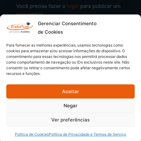
Você precisa fazer o
login
para publicar um
comentário.
Gerenciar Consentimento
de Cookies
Para fornecer as melhores experiências, usamos tecnologias como
cookies para armazenar e/ou acessar informações do dispositivo. O
consentimento para essas tecnologias nos permitirá processar dados
como comportamento de navegação ou IDs exclusivos neste site. Não
consentir ou retirar o consentimento pode afetar negativamente certos
recursos e funções.
Aceitar
© 2026 - EndoPure Academy | CNPJ: 54.349.169/0001-80
Negar
Semeando Conhecimentos
Siga-nos
Ver preferências
Política de Cookies
Política de Privacidade e Termos de Serviço