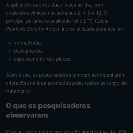
A aplicação ocorreu duas vezes ao dia, com
avaliações clínicas nas semanas 2, 4, 8 e 12. O
principal parâmetro analisado foi o LPSI (
Local
Psoriasis Severity Index
), índice utilizado para avaliar:
vermelhidão,
descamação,
espessamento das placas.
Além disso, os pesquisadores também acompanharam
alterações na área acometida pelas lesões ao longo do
tratamento.
O que os pesquisadores
observaram
Os resultados mostraram redução significativa do LPSI