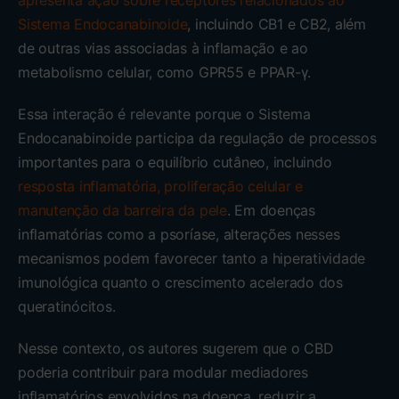
apresenta ação sobre receptores relacionados ao
Sistema Endocanabinoide
, incluindo CB1 e CB2, além
de outras vias associadas à inflamação e ao
metabolismo celular, como GPR55 e PPAR-γ.
Essa interação é relevante porque o Sistema
Endocanabinoide participa da regulação de processos
importantes para o equilíbrio cutâneo, incluindo
resposta inflamatória, proliferação celular e
manutenção da barreira da pele
. Em doenças
inflamatórias como a psoríase, alterações nesses
mecanismos podem favorecer tanto a hiperatividade
imunológica quanto o crescimento acelerado dos
queratinócitos.
Nesse contexto, os autores sugerem que o CBD
poderia contribuir para modular mediadores
inflamatórios envolvidos na doença, reduzir a