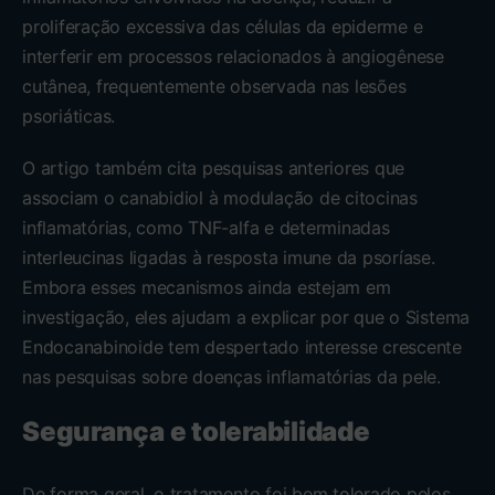
proliferação excessiva das células da epiderme e
interferir em processos relacionados à angiogênese
cutânea, frequentemente observada nas lesões
psoriáticas.
O artigo também cita pesquisas anteriores que
associam o canabidiol à modulação de citocinas
inflamatórias, como TNF-alfa e determinadas
interleucinas ligadas à resposta imune da psoríase.
Embora esses mecanismos ainda estejam em
investigação, eles ajudam a explicar por que o Sistema
Endocanabinoide tem despertado interesse crescente
nas pesquisas sobre doenças inflamatórias da pele.
Segurança e tolerabilidade
De forma geral, o tratamento foi bem tolerado pelos