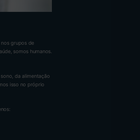
e nos grupos de
 saúde, somos humanos.
 sono, da alimentação
mos isso no próprio
enos: