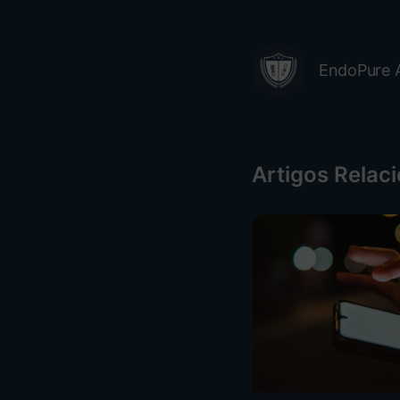
EndoPure 
Artigos Relac