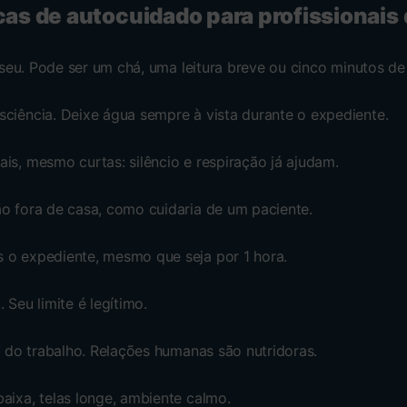
icas de autocuidado para profissionais
o seu. Pode ser um chá, uma leitura breve ou cinco minutos de 
sciência. Deixe água sempre à vista durante o expediente.
is, mesmo curtas: silêncio e respiração já ajudam.
ão fora de casa, como cuidaria de um paciente.
 o expediente, mesmo que seja por 1 hora.
 Seu limite é legítimo.
ra do trabalho. Relações humanas são nutridoras.
aixa, telas longe, ambiente calmo.