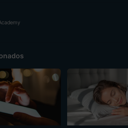
Academy
ionados