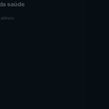
 da saúde
silêncio.