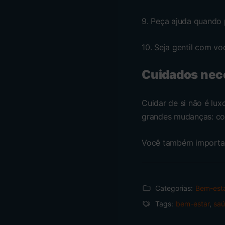
9. Peça ajuda quando 
10. Seja gentil com vo
Cuidados nec
Cuidar de si não é lux
grandes mudanças: co
Você também importa.
Categorias:
Bem-est
Tags:
bem-estar
,
sa