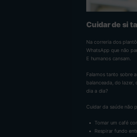
Cuidar de si 
Na correria dos plant
WhatsApp que não para
E humanos cansam.
Falamos tanto sobre a
balanceada, do lazer,
dia a dia?
Cuidar da saúde não p
Tomar um café com
Respirar fundo ent