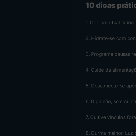
10 dicas prát
1. Crie um ritual diári
2. Hidrate-se com con
3. Programe pausas rea
4. Cuide da alimentaç
5. Desconecte-se após
6. Diga não, sem culpa.
7. Cultive vínculos fo
8. Durma melhor. Luz b