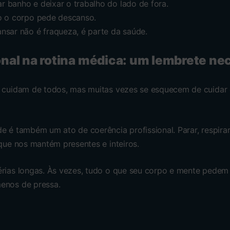
ar banho e deixar o trabalho do lado de fora.
o o corpo pede descanso.
nsar não é fraqueza, é parte da saúde.
al na rotina médica: um lembrete ne
e cuidam de todos, mas muitas vezes se esquecem de cuidar 
e é também um ato de coerência profissional. Parar, respirar,
 que nos mantém presentes e inteiros.
érias longas. Às vezes, tudo o que seu corpo e mente pedem
enos de pressa.