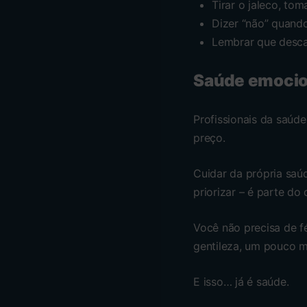
Tirar o jaleco, tom
Dizer “não” quand
Lembrar que desca
Saúde emocion
Profissionais da saúd
preço.
Cuidar da própria saúd
priorizar – é parte do
Você não precisa de f
gentileza, um pouco m
E isso… já é saúde.