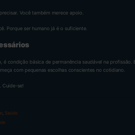
precisar. Você também merece apoio.
cê. Porque ser humano já é o suficiente.
essários
o, é condição básica de permanência saudável na profissão. 
meça com pequenas escolhas conscientes no cotidiano.
 Cuide-se!
ar
,
Saúde
úde