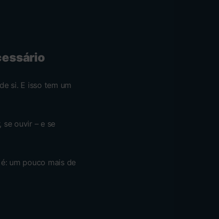
cessário
de si. E isso tem um
 se ouvir – e se
 é: um pouco mais de