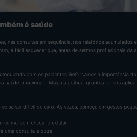
também é saúde
ões, nas consultas em sequência, nos relatórios acumulados 
m, é fácil esquecer que, antes de sermos profissionais da
utocuidado com os pacientes. Reforçamos a importância do
 da saúde emocional… Mas, na prática, quantos de nós aplica
recisa ser difícil ou caro. Às vezes, começa em gestos pequ
 calma, sem checar o celular.
re uma consulta e outra.