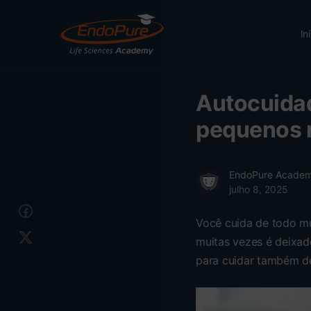
In
Autocuidad
pequenos r
EndoPure Acade
julho 8, 2025
Você cuida de todo m
muitas vezes é deixad
para cuidar também d