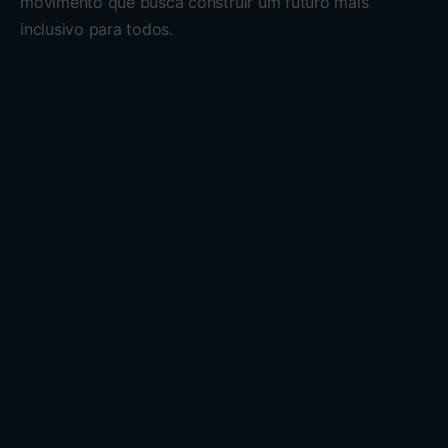
movimento que busca construir um futuro mais
inclusivo para todos.