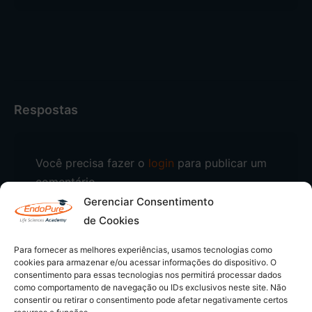
Respostas
Você precisa fazer o
login
para publicar um
comentário.
Gerenciar Consentimento
de Cookies
Para fornecer as melhores experiências, usamos tecnologias como
cookies para armazenar e/ou acessar informações do dispositivo. O
consentimento para essas tecnologias nos permitirá processar dados
como comportamento de navegação ou IDs exclusivos neste site. Não
consentir ou retirar o consentimento pode afetar negativamente certos