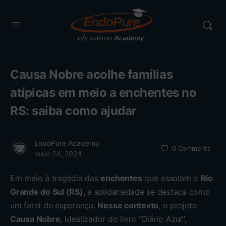
Causa Nobre acolhe famílias
atípicas em meio a enchentes no
RS: saiba como ajudar
EndoPure Academy
0
Comments
maio 24, 2024
Em meio à tragédia das
enchentes
que assolam o
Rio
Grande do Sul (RS)
, a solidariedade se destaca como
um farol de esperança.
Nesse contexto
, o projeto
Causa Nobre
, idealizador do livro “Diário Azul”,