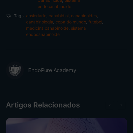
Canabinoide
,
Sistema
endocanabinoide
Tags:
ansiedade
,
canabidiol
,
canabinoides
,
canabinologia
,
copa do mundo
,
futebol
,
medicina canabinoide
,
sistema
endocanabinoide
EndoPure Academy
Artigos Relacionados