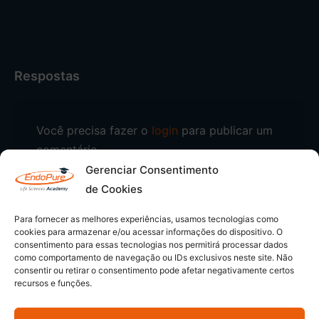
Respostas
Você precisa fazer o
login
para publicar um
comentário.
Gerenciar Consentimento
de Cookies
Para fornecer as melhores experiências, usamos tecnologias como
cookies para armazenar e/ou acessar informações do dispositivo. O
consentimento para essas tecnologias nos permitirá processar dados
como comportamento de navegação ou IDs exclusivos neste site. Não
consentir ou retirar o consentimento pode afetar negativamente certos
recursos e funções.