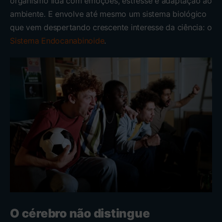
organismo lida com emoções, estresse e adaptação ao
ambiente. E envolve até mesmo um sistema biológico
que vem despertando crescente interesse da ciência: o
Sistema Endocanabinoide
.
O cérebro não distingue