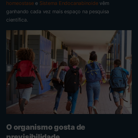
homeostase
e
Sistema Endocanabinoide
vêm
ganhando cada vez mais espaço na pesquisa
científica.
O organismo gosta de
previsibilidade