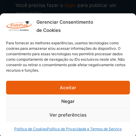
Você precisa fazer o
login
para publicar um
comentário.
Gerenciar Consentimento
de Cookies
Para fornecer as melhores experiências, usamos tecnologias como
cookies para armazenar e/ou acessar informações do dispositivo. O
consentimento para essas tecnologias nos permitirá processar dados
como comportamento de navegação ou IDs exclusivos neste site. Não
consentir ou retirar o consentimento pode afetar negativamente certos
recursos e funções.
Aceitar
© 2026 - EndoPure Academy | CNPJ: 54.349.169/0001-80
Negar
Semeando Conhecimentos
Siga-nos
Ver preferências
Política de Cookies
Política de Privacidade e Termos de Serviço