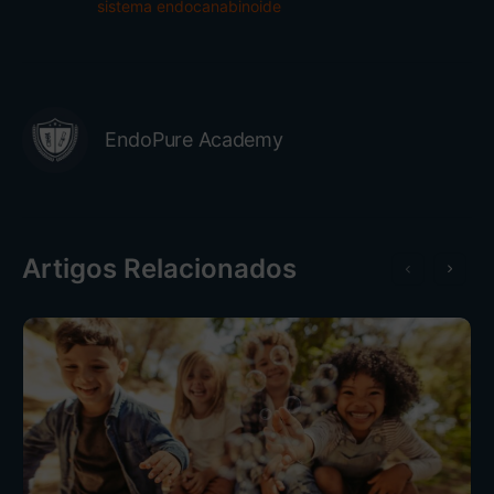
sistema endocanabinoide
EndoPure Academy
Artigos Relacionados