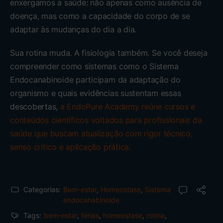
enxergamos a saúde: não apenas como ausência de
doença, mas como a capacidade do corpo de se
adaptar às mudanças do dia a dia.
Sua rotina muda. A fisiologia também. Se você deseja
compreender como sistemas como o Sistema
Endocanabinoide participam da adaptação do
organismo e quais evidências sustentam essas
descobertas,
a EndoPure Academy reúne cursos e
conteúdos científicos voltados para profissionais da
saúde que buscam atualização com rigor técnico,
senso crítico e aplicação prática.
Categorias:
Bem-estar
,
Homeostase
,
Sistema
endocanabinoide
Tags:
bem-estar
,
férias
,
homeostase
,
rotina
,