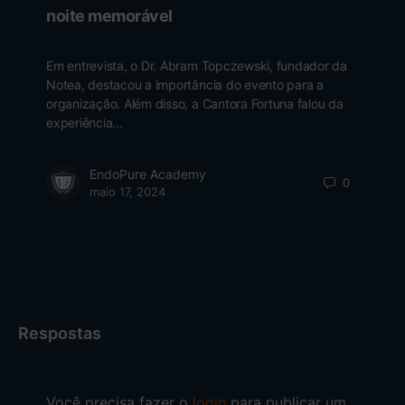
noite memorável
Em entrevista, o Dr. Abram Topczewski, fundador da
Notea, destacou a importância do evento para a
organização. Além disso, a Cantora Fortuna falou da
experiência…
EndoPure Academy
0
maio 17, 2024
Respostas
Você precisa fazer o
login
para publicar um