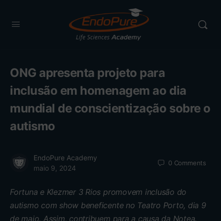
ONG apresenta projeto para
inclusão em homenagem ao dia
mundial de conscientização sobre o
autismo
EndoPure Academy
0
Comments
maio 9, 2024
Fortuna e Klezmer 3 Rios promovem inclusão do
autismo com show beneficente no Teatro Porto, dia 9
de maio. Assim, contribuem para a causa da Notea.